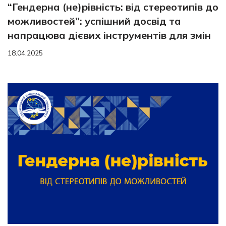
“Гендерна (не)рівність: від стереотипів до
можливостей”: успішний досвід та
напрацюва дієвих інструментів для змін
18.04.2025