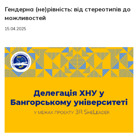
Гендерна (не)рівність: від стереотипів до
можливостей
15.04.2025