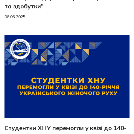
та здобутки”
06.03.2025
Студентки ХНУ перемогли у квізі до 140-