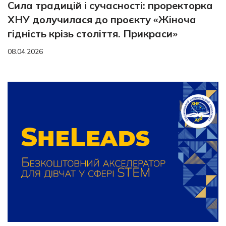
Сила традицій і сучасності: проректорка
ХНУ долучилася до проєкту «Жіноча
гідність крізь століття. Прикраси»
08.04.2026