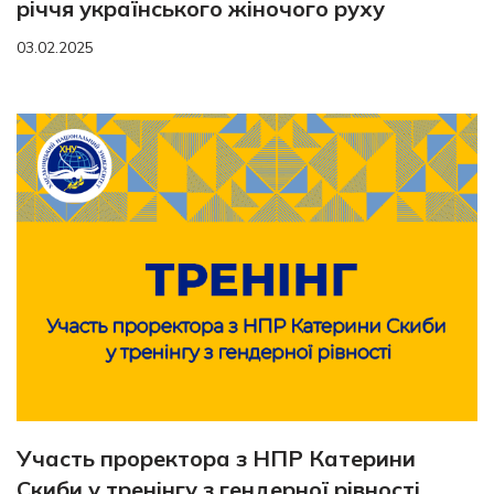
річчя українського жіночого руху
03.02.2025
Участь проректора з НПР Катерини
Скиби у тренінгу з гендерної рівності