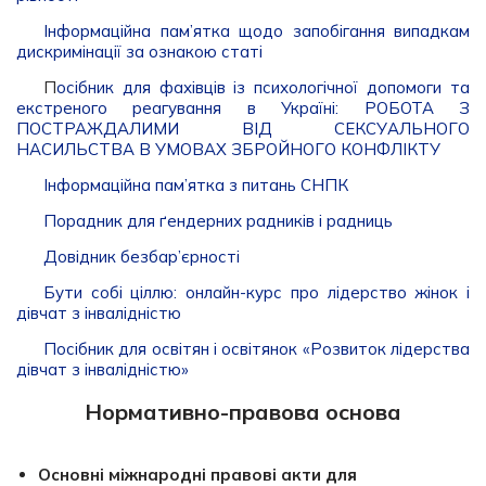
Інформаційна пам’ятка щодо запобігання випадкам
дискримінації за ознакою статі
П
осібник для фахівців із психологічної допомоги та
екстреного реагування в Україні: РОБОТА З
ПОСТРАЖДАЛИМИ ВІД СЕКСУАЛЬНОГО
НАСИЛЬСТВА В УМОВАХ ЗБРОЙНОГО КОНФЛІКТУ
Інформаційна пам’ятка з питань СНПК
Порадник для ґендерних радників і радниць
Довідник безбар’єрності
Бути собі ціллю: онлайн-курс про лідерство жінок і
дівчат з інвалідністю
Посібник для освітян і освітянок «Розвиток лідерства
дівчат з інвалідністю»
Нормативно-правова основа
Основні міжнародні правові акти для